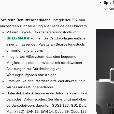
Splei
sie vo
rweiterte Benutzeroberfläche.
Integrierter 307-mm-
ouchscreen zur Steuerung aller Aspekte des Druckers.
Mit den Layout-/Etikettenerstellungstools von
BELL-MARK
können Sie Druckvorlagen mithilfe
einer umfassenden Palette an Bearbeitungstools
entwerfen und ändern.
Integriertes Hilfesystem, das eine bequeme
Möglichkeit bietet, Lernvideos mit schrittweisen
Anleitungen zur Durchführung von
Wartungsaufgaben anzuzeigen.
Erstellen Sie benutzerdefinierte Workflows für ein
verbessertes Kundenerlebnis.
Unterstützt alle Arten variabler Informationen (Text,
Barcodes, Datumscodes, Serialisierung) und über
80 Barcodetypen, darunter: GDS1-128, GS1 Data
Matrix (2D), EAN 13, EAN 14, Code 39, Code 128,