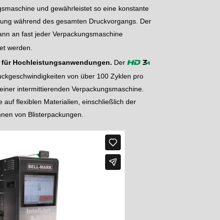
smaschine und gewährleistet so eine konstante
ung während des gesamten Druckvorgangs. Der
nn an fast jeder Verpackungsmaschine
et werden.
t für Hochleistungsanwendungen.
Der
1
a
HD
ruckgeschwindigkeiten von über 100 Zyklen pro
 einer intermittierenden Verpackungsmaschine.
 auf flexiblen Materialien, einschließlich der
nen von Blisterpackungen.