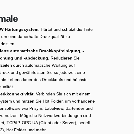
male
V-Härtungssystem.
Härtet und schützt die Tinte
, um eine dauerhafte Druckqualität zu
leisten.
rierte automatische Druckkopfreinigung, -
chung und -abdeckung.
Reduzieren Sie
lzeiten durch automatische Wartung auf
ruck und gewährleisten Sie so jederzeit eine
ale Lebensdauer des Druckkopfs und höchste
ualität.
erkkonnektivität.
Verbinden Sie sich mit einem
ystem und nutzen Sie Hot Folder, um vorhandene
tensoftware wie Prisym, Labelview, Bartender und
zu nutzen. Mögliche Netzwerkverbindungen sind
et, TCP/IP, OPC-UA (Client oder Server), seriell
2), Hot Folder und mehr.