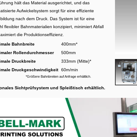
ührung hält das Material ausgerichtet, und das
tisierte Aufwickelsystem sorgt für eine effiziente
nbildung nach dem Druck. Das System ist für eine
hl flexibler Bahnmaterialien konzipiert, minimiert Abfall
ximiert die Produktionseffizienz.
imale Bahnbreite
400mm*
imaler Rollendurchmesser
500mm
male Druckbreite
333mm (Mitte)*
imale Druckgeschwindigkeit
60m/min
*Größere Bahnbreiten auf Anfrage erhältlich.
onales Sichtprüfsystem und Spleißtisch erhältlich.