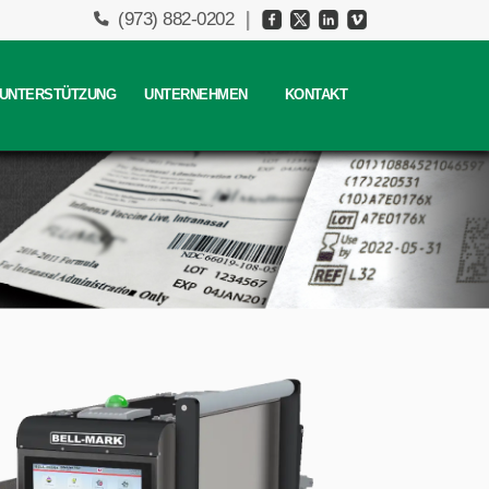
(973) 882-0202
/ UNTERSTÜTZUNG
UNTERNEHMEN
KONTAKT