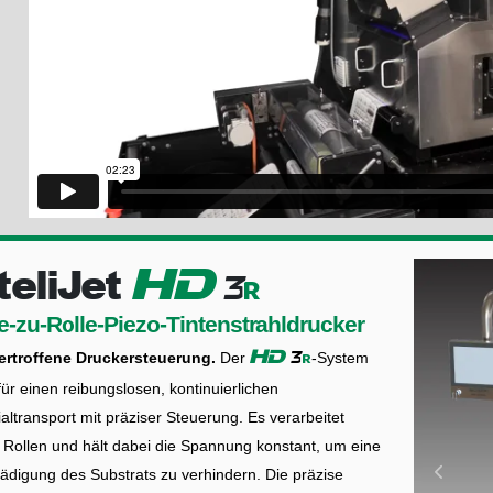
teliJet
HD
4
r
e-zu-Rolle-Piezo-Tintenstrahldrucker
rtroffene Druckersteuerung.
Der
-System
4
r
HD
für einen reibungslosen, kontinuierlichen
altransport mit präziser Steuerung. Es verarbeitet
 Rollen und hält dabei die Spannung konstant, um eine
ädigung des Substrats zu verhindern. Die präzise